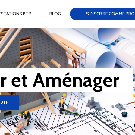
ESTATIONS BTP
BLOG
S INSCRIRE COMME PRO
r et Aménager
 BTP