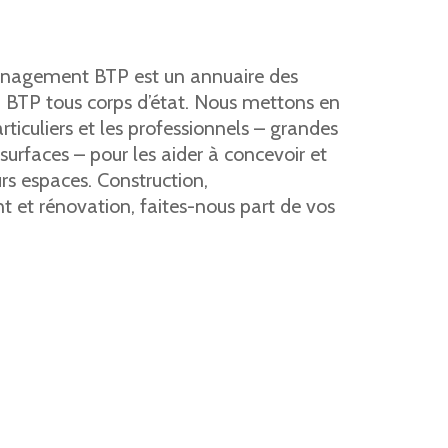
agement BTP est un annuaire des
u BTP tous corps d’état. Nous mettons en
articuliers et les professionnels – grandes
urfaces – pour les aider à concevoir et
s espaces. Construction,
et rénovation, faites-nous part de vos